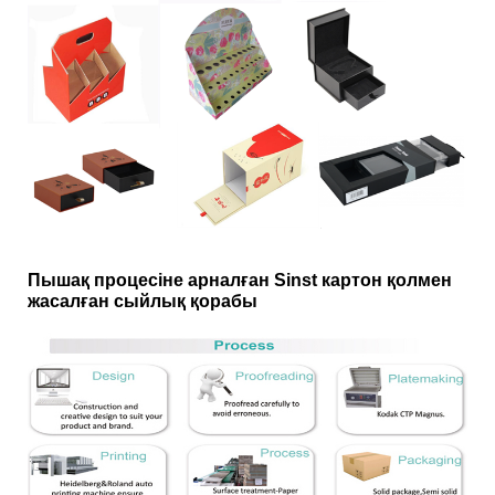
Пышақ процесіне арналған Sinst картон қолмен
жасалған сыйлық қорабы