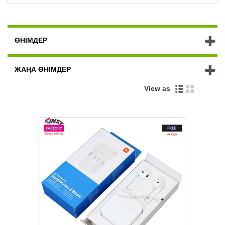
ӨНІМДЕР
ЖАҢА ӨНІМДЕР
View as