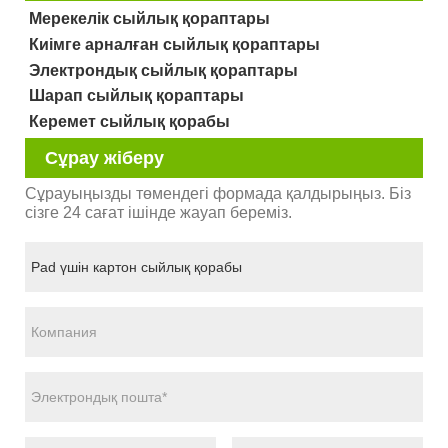
Мерекелік сыйлық қораптары
Киімге арналған сыйлық қораптары
Электрондық сыйлық қораптары
Шарап сыйлық қораптары
Керемет сыйлық қорабы
Сұрау жіберу
Сұрауыңызды төмендегі формада қалдырыңыз. Біз
сізге 24 сағат ішінде жауап береміз.