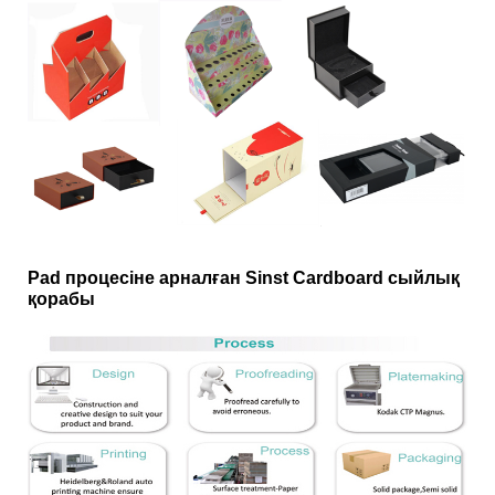
Pad процесіне арналған Sinst Cardboard сыйлық
қорабы